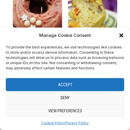
Manage Cookie Consent
To provide the best experiences, we use technologies like cookies
Donut para San
Receta fácil de
to store and/or access device information. Consenting to these
Valentín de Nutella
muffins salados
technologies will allow us to process data such as browsing behavior
or unique IDs on this site. Not consenting or withdrawing consent,
may adversely affect certain features and functions.
ACCEPT
DENY
VIEW PREFERENCES
Cookie Policy
Privacy Policy
ICE CREAMS