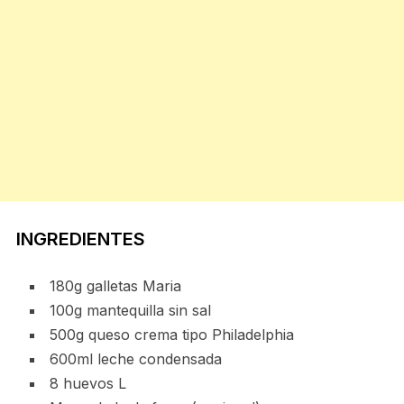
INGREDIENTES
180g galletas Maria
100g mantequilla sin sal
500g queso crema tipo Philadelphia
600ml leche condensada
8 huevos L