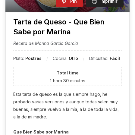
Pin
Imprimir
Tarta de Queso - Que Bien
Sabe por Marina
Receta de Marina Garcia Garcia
Plato:
Postres
Cocina:
Otro
Dificultad:
Fácil
Total time
1
hora
30
minutos
Esta tarta de queso es la que siempre hago, he
probado varias versiones y aunque todas salen muy
buenas, siempre vuelvo a la mía, a la de toda la vida,
a la de mi madre.
Que Bien Sabe por Marina