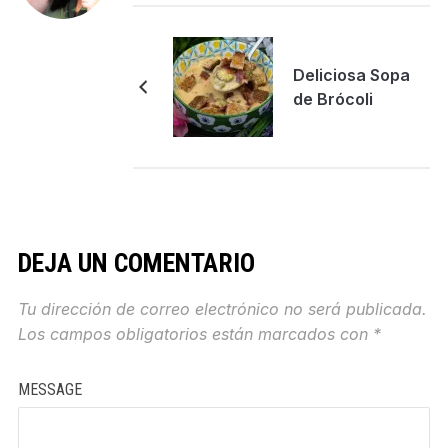
Deliciosa Sopa
de Brócoli
DEJA UN COMENTARIO
Tu dirección de correo electrónico no será publicada.
Los campos obligatorios están marcados con
*
MESSAGE