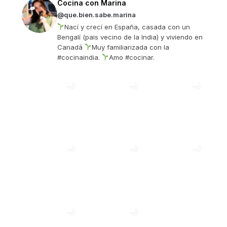
Cocina con Marina
@que.bien.sabe.marina
Nací y crecí en España, casada con un
Bengalí (pais vecino de la India) y viviendo en
Canadá
Muy familiarizada con la
#cocinaindia.
Amo #cocinar.