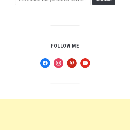
FOLLOW ME
facebook
instagram
pinterest
youtube