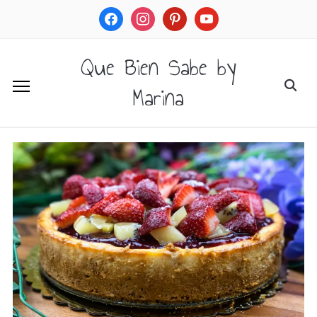
facebook
instagram
pinterest
youtube
Que Bien Sabe by
Marina