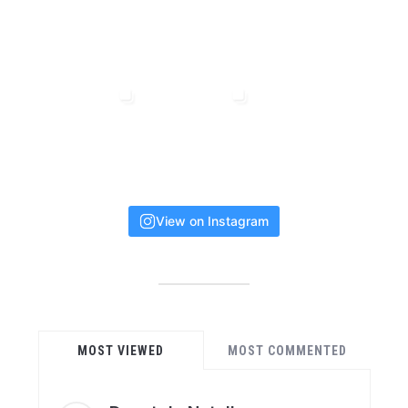
View on Instagram
MOST VIEWED
MOST COMMENTED