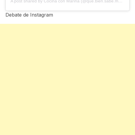
A post shared by Cocina con Marina (@que.bien.sabe.marina)
Debate de Instagram