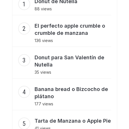
Donut de Nutella
88 views
El perfecto apple crumble o
crumble de manzana
136 views
Donut para San Valentín de
Nutella
35 views
Banana bread o Bizcocho de
plátano
177 views
Tarta de Manzana o Apple Pie
41 views