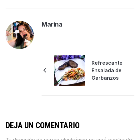
Marina
Refrescante
Ensalada de
Garbanzos
DEJA UN COMENTARIO
Tu dirección de correo electrónico no será publicada.