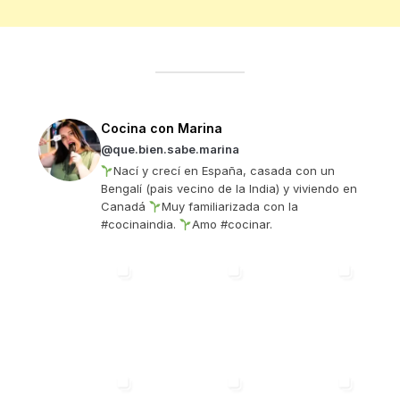
Cocina con Marina
@que.bien.sabe.marina
Nací y crecí en España, casada con un
Bengalí (pais vecino de la India) y viviendo en
Canadá
Muy familiarizada con la
#cocinaindia.
Amo #cocinar.