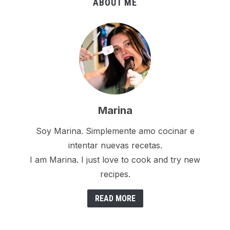
ABOUT ME
Marina
Soy Marina. Simplemente amo cocinar e
intentar nuevas recetas.
I am Marina. I just love to cook and try new
recipes.
READ MORE