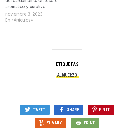
del cardamomo: Un tesoro
aromático y curativo
noviembre 3, 2023
En «Artículos»
ETIQUETAS
ALMUERZO
TWEET
SHARE
PIN IT
YUMMLY
PRINT