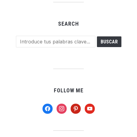
SEARCH
FOLLOW ME
facebook
instagram
pinterest
youtube