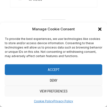
Manage Cookie Consent
DESSERTS
To provide the best experiences, we use technologies like cookies
to store and/or access device information. Consenting to these
technologies will allow us to process data such as browsing behavior
or unique IDs on this site. Not consenting or withdrawing consent,
may adversely affect certain features and functions.
ACCEPT
DENY
VIEW PREFERENCES
Cookie Policy
Privacy Policy
Cesta de hojaldre con
Hojaldre con fresas y