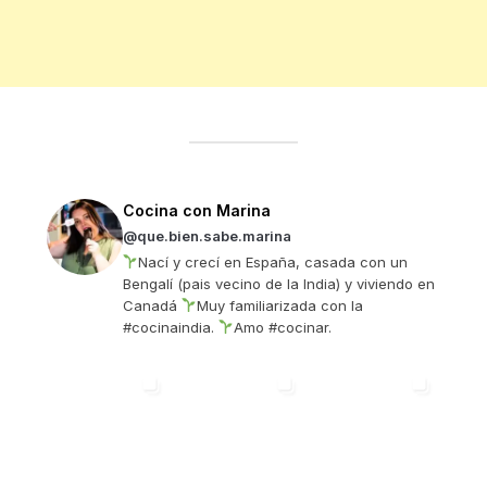
Cocina con Marina
@que.bien.sabe.marina
Nací y crecí en España, casada con un
Bengalí (pais vecino de la India) y viviendo en
Canadá
Muy familiarizada con la
#cocinaindia.
Amo #cocinar.