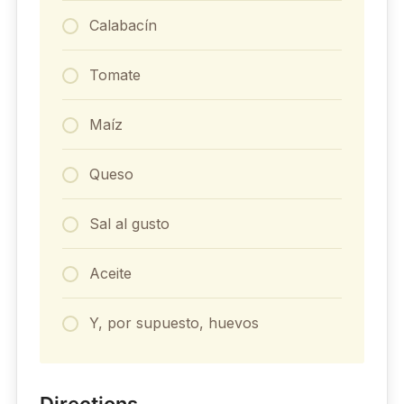
Calabacín
Tomate
Maíz
Queso
Sal al gusto
Aceite
Y, por supuesto, huevos
Directions