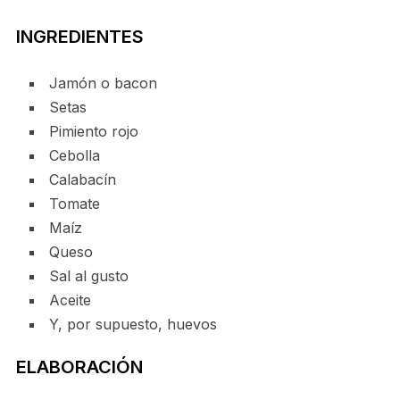
INGREDIENTES
Jamón o bacon
Setas
Pimiento rojo
Cebolla
Calabacín
Tomate
Maíz
Queso
Sal al gusto
Aceite
Y, por supuesto, huevos
ELABORACIÓN