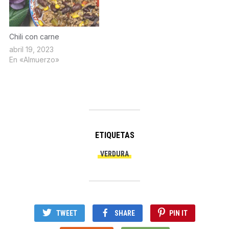
Chili con carne
abril 19, 2023
En «Almuerzo»
ETIQUETAS
VERDURA
TWEET
SHARE
PIN IT