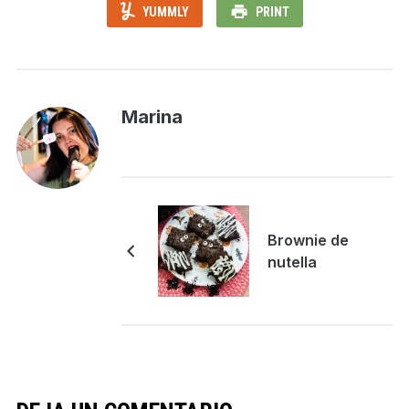
YUMMLY
PRINT
Marina
Brownie de
nutella