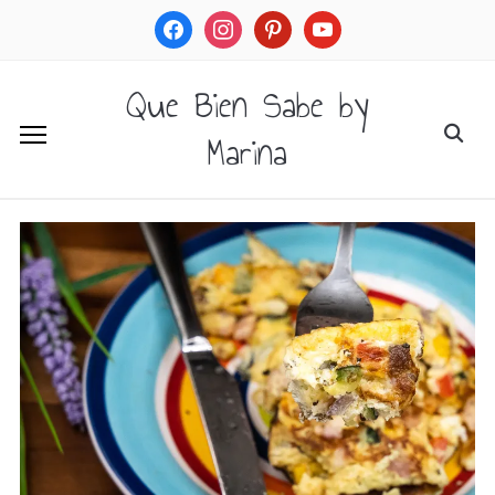
facebook
instagram
pinterest
youtube
Que Bien Sabe by
Marina