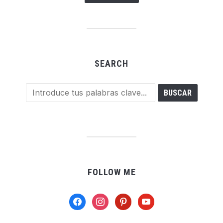
SEARCH
FOLLOW ME
facebook
instagram
pinterest
youtube