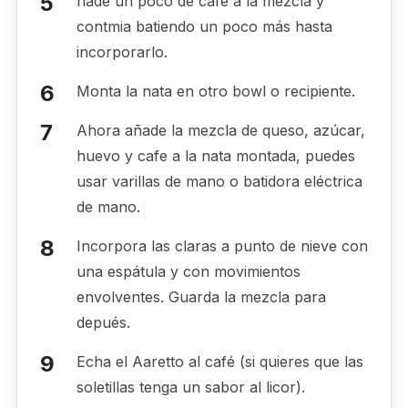
ñade un poco de café a la mezcla y
contmia batiendo un poco más hasta
incorporarlo.
Monta la nata en otro bowl o recipiente.
Ahora añade la mezcla de queso, azúcar,
huevo y cafe a la nata montada, puedes
usar varillas de mano o batidora eléctrica
de mano.
Incorpora las claras a punto de nieve con
una espátula y con movimientos
envolventes. Guarda la mezcla para
depués.
Echa el Aaretto al café (si quieres que las
soletillas tenga un sabor al licor).