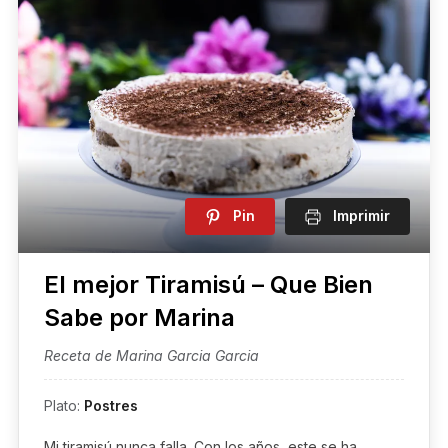
Pin
Imprimir
El mejor Tiramisú – Que Bien
Sabe por Marina
Receta de Marina Garcia Garcia
Plato:
Postres
Mi tiramisú nunca falla. Con los años, este se ha