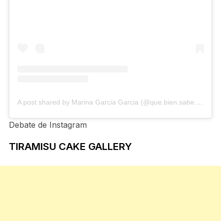
A post shared by Marina Garcia Garcia (@que.bien.sabe.marina)
Debate de Instagram
TIRAMISU CAKE GALLERY