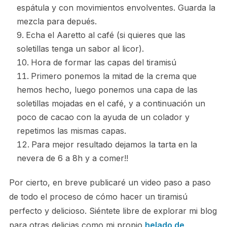
espátula y con movimientos envolventes. Guarda la
mezcla para depués.
Echa el Aaretto al café (si quieres que las
soletillas tenga un sabor al licor).
Hora de formar las capas del tiramisú
Primero ponemos la mitad de la crema que
hemos hecho, luego ponemos una capa de las
soletillas mojadas en el café, y a continuación un
poco de cacao con la ayuda de un colador y
repetimos las mismas capas.
Para mejor resultado dejamos la tarta en la
nevera de 6 a 8h y a comer!!
Por cierto, en breve publicaré un video paso a paso
de todo el proceso de cómo hacer un tiramisú
perfecto y delicioso. Siéntete libre de explorar mi blog
para otras delicias como mi propio
helado de