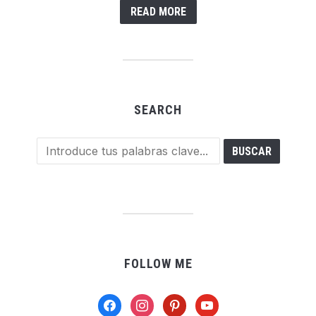
READ MORE
SEARCH
FOLLOW ME
facebook
instagram
pinterest
youtube