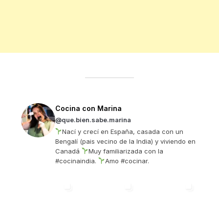
Cocina con Marina
@que.bien.sabe.marina
Nací y crecí en España, casada con un
Bengalí (pais vecino de la India) y viviendo en
Canadá
Muy familiarizada con la
#cocinaindia.
Amo #cocinar.