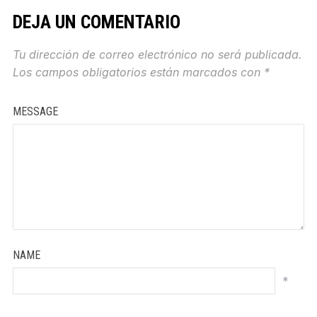
DEJA UN COMENTARIO
Tu dirección de correo electrónico no será publicada.
Los campos obligatorios están marcados con
*
MESSAGE
NAME
*