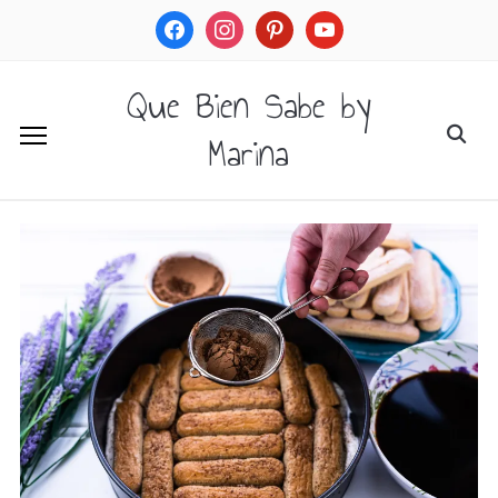
facebook
instagram
pinterest
youtube
Que Bien Sabe by
Marina