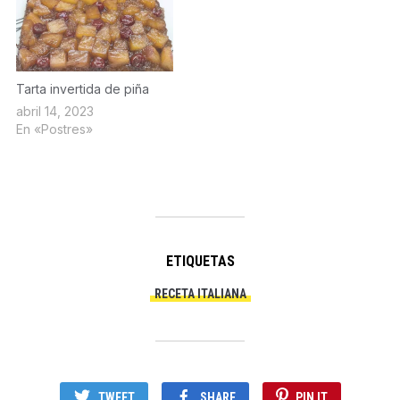
Tarta invertida de piña
abril 14, 2023
En «Postres»
ETIQUETAS
RECETA ITALIANA
TWEET
SHARE
PIN IT