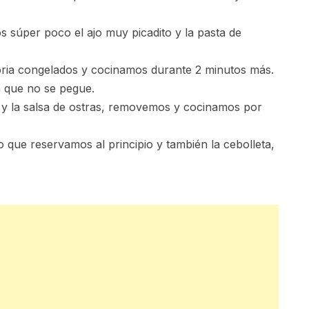
 súper poco el ajo muy picadito y la pasta de
oria congelados y cocinamos durante 2 minutos más.
a que no se pegue.
a y la salsa de ostras, removemos y cocinamos por
o que reservamos al principio y también la cebolleta,