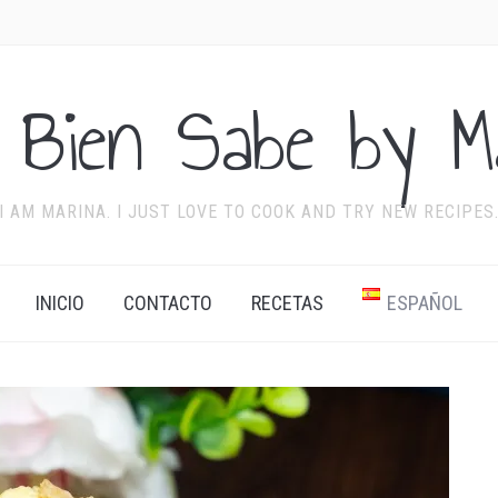
 Bien Sabe by Ma
I AM MARINA. I JUST LOVE TO COOK AND TRY NEW RECIPES
INICIO
CONTACTO
RECETAS
ESPAÑOL