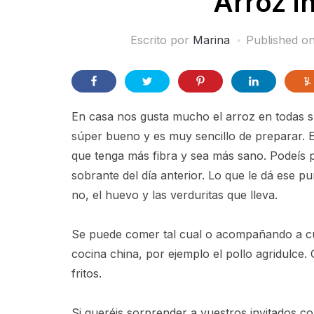
Arroz in
Escrito por
Marina
Published o
En casa nos gusta mucho el arroz en todas su
súper bueno y es muy sencillo de preparar. E
que tenga más fibra y sea más sano. Podeís pr
sobrante del día anterior. Lo que le dá ese p
no, el huevo y las verduritas que lleva.
Se puede comer tal cual o acompañando a cua
cocina china, por ejemplo el pollo agridulce
fritos.
Si queréis sorprender a vuestros invitados c