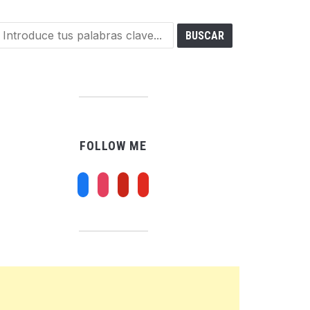
FOLLOW ME
facebook
instagram
pinterest
youtube