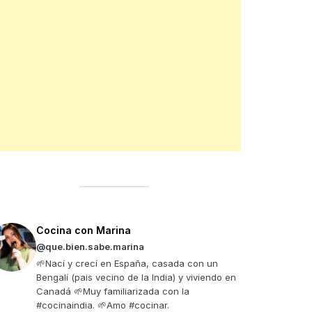
Cocina con Marina
@que.bien.sabe.marina
🌱Nací y crecí en España, casada con un
Bengalí (pais vecino de la India) y viviendo en
Canadá 🌱Muy familiarizada con la
#cocinaindia. 🌱Amo #cocinar.