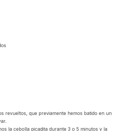
dos
s revueltos, que previamente hemos batido en un
ar.
s la cebolla picadita durante 3 o 5 minutos y la