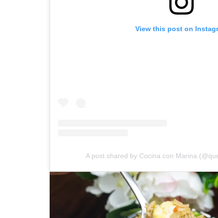
View this post on Instag
A post shared by Cocina con Marina (@que