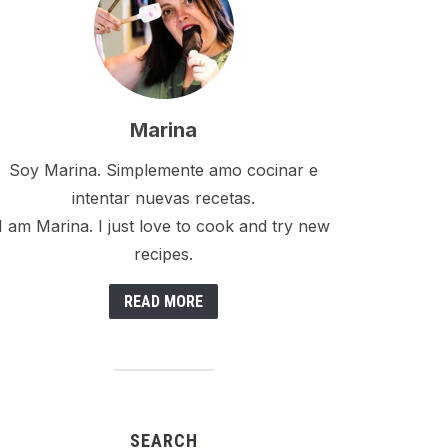
Marina
Soy Marina. Simplemente amo cocinar e
intentar nuevas recetas.
I am Marina. I just love to cook and try new
recipes.
READ MORE
SEARCH