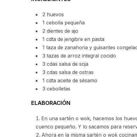
2 huevos
1 cebolla pequeña
2 dientes de ajo
1 cdta de jengibre en pasta
1 taza de zanahoria y guisantes congela
3 tazas de arroz integral cocido
3 cdas salsa de soja
3 cdas salsa de ostras
1 cdta aceite de sésamo
3 cebolletas
ELABORACIÓN
En una sartén o wok, hacemos los huevo
cuenco pequeño. Y lo sacamos para reserv
Ahora en la misma sartén o wok cocinamo