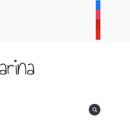
facebook
instagram
pinterest
youtube
rina
.