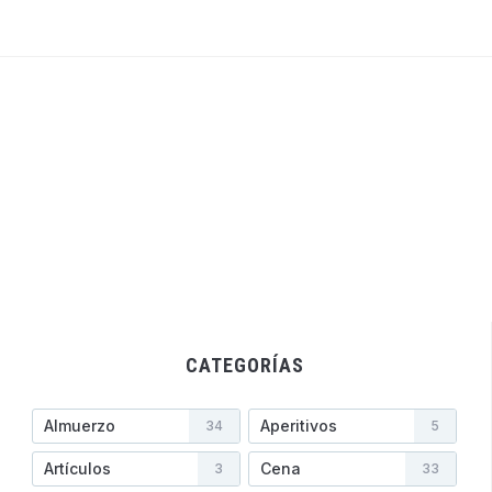
CATEGORÍAS
Almuerzo
Aperitivos
34
5
Artículos
Cena
3
33