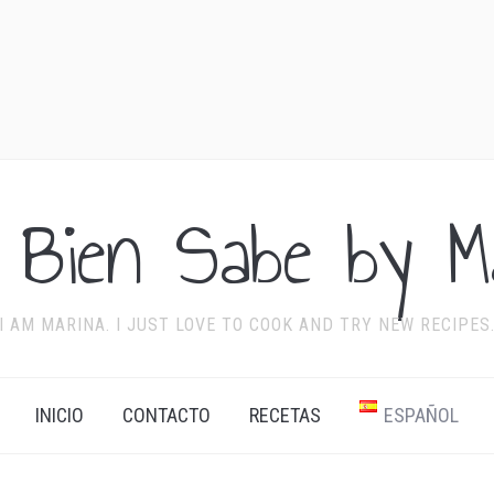
 Bien Sabe by Ma
I AM MARINA. I JUST LOVE TO COOK AND TRY NEW RECIPES
INICIO
CONTACTO
RECETAS
ESPAÑOL