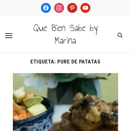
facebook
instagram
pinterest
youtube
Que Bien Sabe by
Marina
ETIQUETA:
PURE DE PATATAS