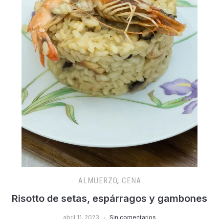
ALMUERZO
,
CENA
Risotto de setas, espárragos y gambones
abril 11, 2023
Sin comentarios