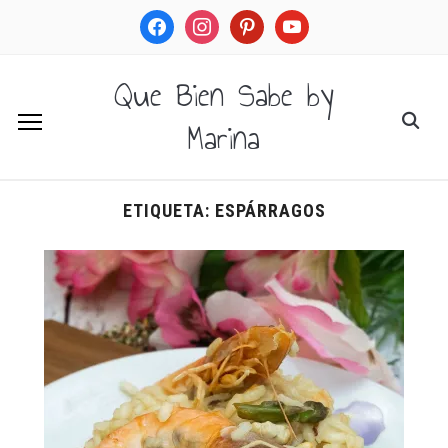
facebook
instagram
pinterest
youtube
Que Bien Sabe by
Marina
ETIQUETA:
ESPÁRRAGOS