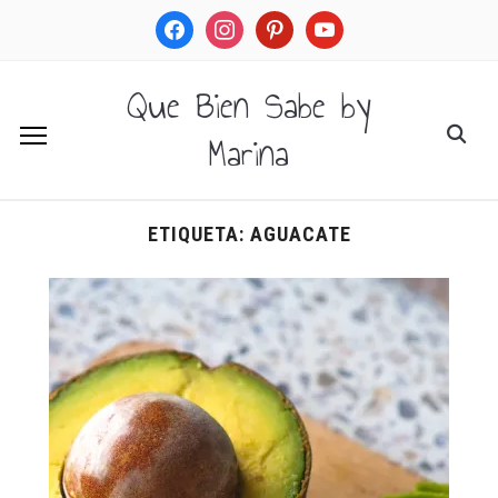
facebook
instagram
pinterest
youtube
Que Bien Sabe by
Marina
ETIQUETA:
AGUACATE